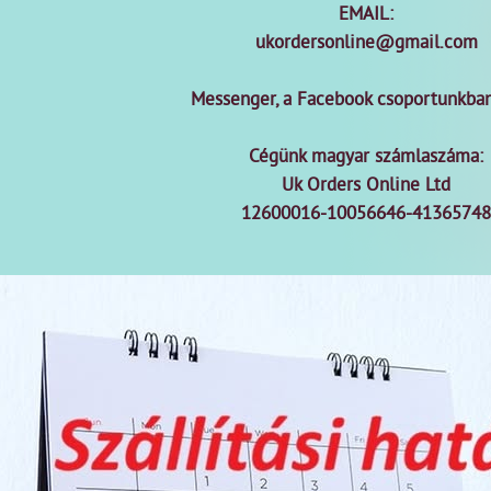
EMAIL:
ukordersonline@gmail.com
Messenger, a Facebook csoportunkba
Cégünk magyar számlaszáma:
Uk Orders Online Ltd
12600016-10056646-41365748