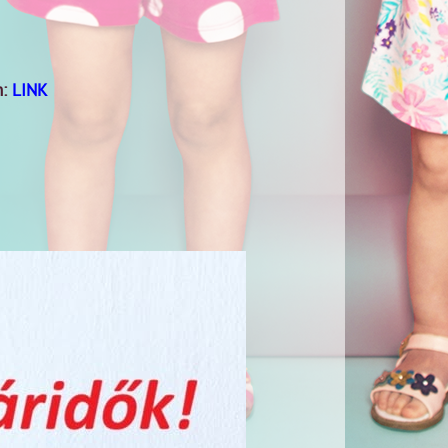
n:
LINK