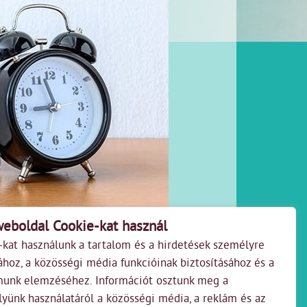
weboldal Cookie-kat használ
-kat használunk a tartalom és a hirdetések személyre
ához, a közösségi média funkcióinak biztosításához és a
munk elemzéséhez. Információt osztunk meg a
yünk használatáról a közösségi média, a reklám és az