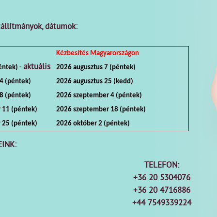
llítmányok, dátumok:
Kézbesítés Magyarországon
aktuális
péntek)
-
2026 augusztus 7 (péntek)
4 (péntek)
2026 augusztus 25 (kedd)
8 (péntek)
2026 szeptember 4 (péntek)
 11 (péntek)
2026 szeptember 18 (péntek)
 25 (péntek)
2026 október 2 (péntek)
INK:
TELEFON:
+36 20 5304076
+36 20 4716886
+44 7549339224