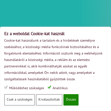
GLS
Szállítási
infók,
dátumok
Ebay,
Ez a weboldal Cookie-kat használ
Amazon
Cookie-kat használunk a tartalom és a hirdetések személyre
stb
szabásához, a közösségi média funkcióinak biztosításához és a
csomagok
forgalmunk elemzéséhez. Információt osztunk meg a webhelyünk
kezelése
használatáról a közösségi média, a reklám és az elemzési
partnereinkkel is, akik kombinálhatják azokat az egyéb
Next
információkkal, amelyeket Ön nekik adott, vagy amelyeket a
SALE
szolgáltatásaik használatából gyűjtöttek össze.
2026
Működéshez szükséges
Analitikus
Kapcsolat
© UK Orders
2026
ÁSZF
Adatkezelési tájékoztató
CSMS
v7.4.14 | build 4.1 |
©
Coimbra ITS
All rights reserved. |
2026